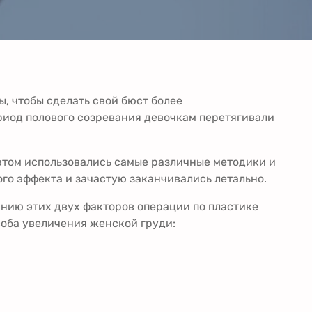
, чтобы сделать свой бюст более
риод полового созревания девочкам перетягивали
 этом использовались самые различные методики и
ого эффекта и зачастую заканчивались летально.
янию этих двух факторов операции по пластике
соба увеличения женской груди: