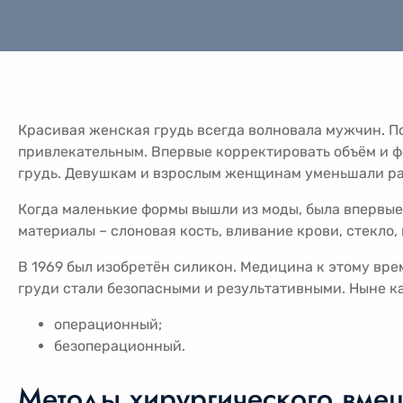
Красивая женская грудь всегда волновала мужчин. П
привлекательным. Впервые корректировать объём и ф
грудь. Девушкам и взрослым женщинам уменьшали ра
Когда маленькие формы вышли из моды, была впервые
материалы – слоновая кость, вливание крови, стекло
В 1969 был изобретён силикон. Медицина к этому вре
груди стали безопасными и результативными. Ныне к
операционный;
безоперационный.
Методы хирургического вмеш