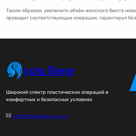
Таким образом, увеличить объём женского бюста мож
проводит соответствующие операции, гарантируя без
nota Bene
Широкий спектр пластических операций в
комфортных и безопасных условиях
notaB122025@gmail.com