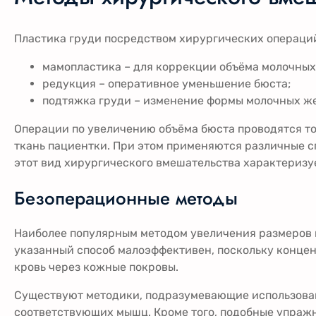
Пластика груди посредством хирургических операци
мамопластика – для коррекции объёма молочных
редукция – оперативное уменьшение бюста;
подтяжка груди – изменение формы молочных же
Операции по увеличению объёма бюста проводятся т
ткань пациентки. При этом применяются различные с
этот вид хирургического вмешательства характериз
Безоперационные методы
Наиболее популярным методом увеличения размеров г
указанный способ малоэффективен, поскольку концен
кровь через кожные покровы.
Существуют методики, подразумевающие использовани
соответствующих мышц. Кроме того, подобные упражне